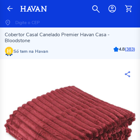
Cobertor Casal Canelado Premier Havan Casa -
Bloodstone
4.8
(
383
)
Só tem na Havan