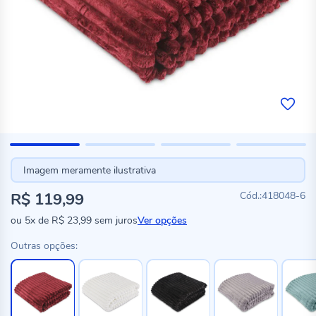
Imagem meramente ilustrativa
R$ 119,99
418048-6
ou
5x
de
R$ 23,99
sem juros
Ver opções
Outras opções: