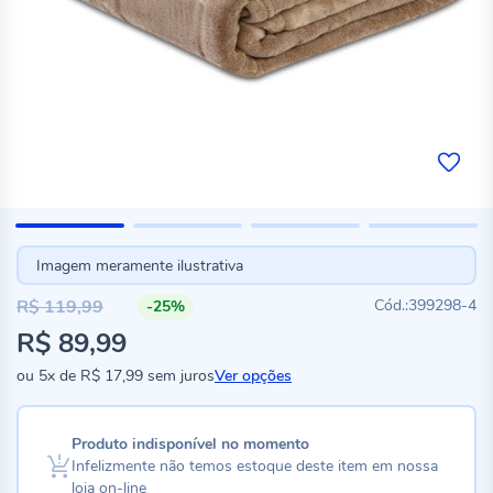
Imagem meramente ilustrativa
R$ 119,99
399298-4
-25%
Preço
R$ 89,99
especial
ou
5x
de
R$ 17,99
sem juros
Ver opções
Produto indisponível no momento
Infelizmente não temos estoque deste item em nossa
loja on-line