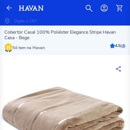
Cobertor Casal 100% Poliéster Elegance Stripe Havan
Casa - Bege
4.5
(
4
)
Só tem na Havan