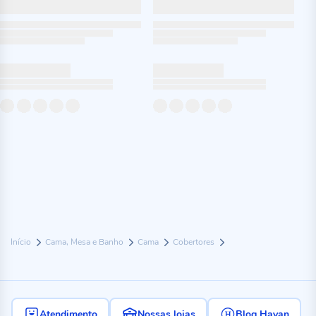
Início
Cama, Mesa e Banho
Cama
Cobertores
Atendimento
Nossas lojas
Blog Havan