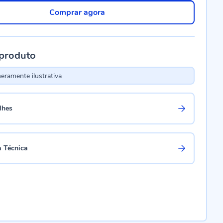
Comprar agora
 produto
ramente ilustrativa
lhes
a Técnica