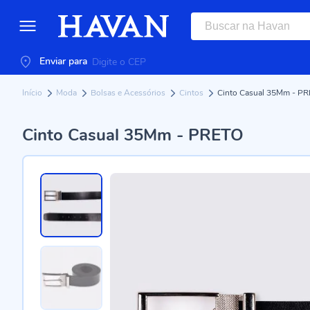
Enviar para
Início
Moda
Bolsas e Acessórios
Cintos
Cinto Casual 35Mm - P
Cinto Casual 35Mm - PRETO