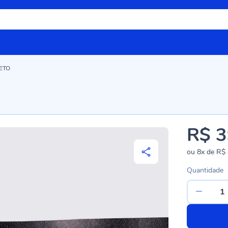
RETO
R$ 3
ou
8x
de
R$ 
Quantidade