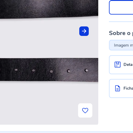
Sobre o
Imagem me
Deta
Fich