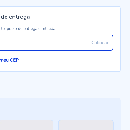
 de entrega
ete, prazo de entrega e retirada
Calcular
 meu CEP