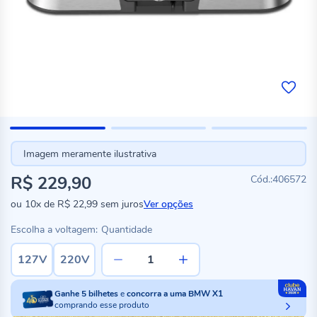
Imagem meramente ilustrativa
R$ 229,90
406572
ou
10x
de
R$ 22,99
sem juros
Ver opções
Escolha a voltagem:
Quantidade
127V
220V
Ganhe
5
bilhetes
e
concorra a uma BMW X1
comprando esse produto