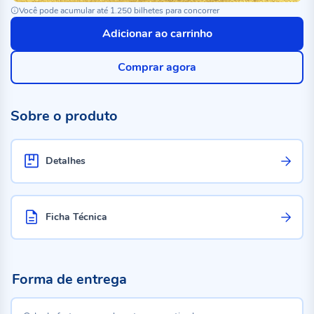
Você pode acumular até 1.250 bilhetes para concorrer
Adicionar ao carrinho
Comprar agora
Sobre o produto
Detalhes
Ficha Técnica
Forma de entrega