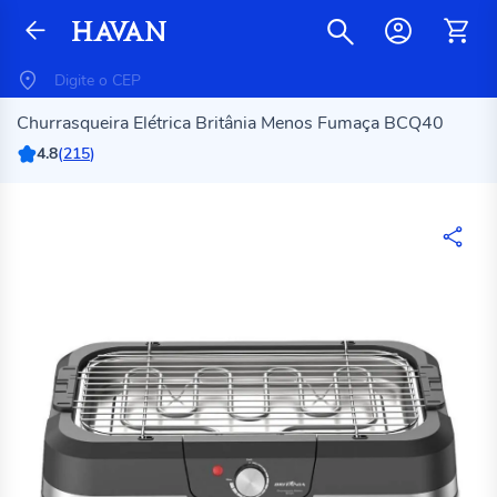
Churrasqueira Elétrica Britânia Menos Fumaça BCQ40
4.8
(
215
)