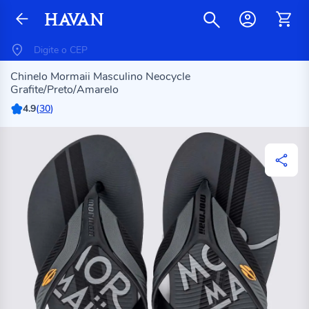
Chinelo Mormaii Masculino Neocycle
Grafite/Preto/Amarelo
4.9
(
30
)