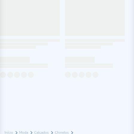
Início
Moda
Calçados
Chinelos