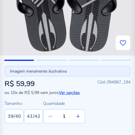
Imagem meramente ilustrativa
R$ 59,99
394967_194
ou
10x
de
R$ 5,99
sem juros
Ver opções
Tamanho:
Quantidade
39/40
41/42