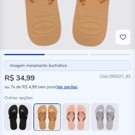
Imagem meramente ilustrativa
R$ 34,99
393027_93
ou
7x
de
R$ 4,99
sem juros
Ver opções
Outras opções: