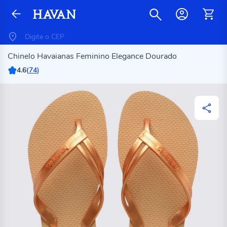
Chinelo Havaianas Feminino Elegance Dourado
4.6
(
74
)