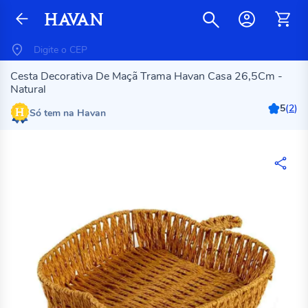
Cesta Decorativa De Maçã Trama Havan Casa 26,5Cm -
Natural
5
(
2
)
Só tem na Havan