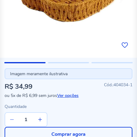
Imagem meramente ilustrativa
R$ 34,99
404034-1
ou
5x
de
R$ 6,99
sem juros
Ver opções
Quantidade
Comprar agora