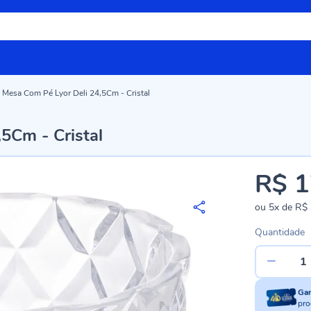
 Mesa Com Pé Lyor Deli 24,5Cm - Cristal
5Cm - Cristal
R$ 1
ou
5x
de
R$ 
Quantidade
Ga
pro