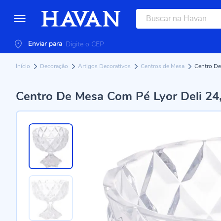
Enviar para
Início
Decoração
Artigos Decorativos
Centros de Mesa
Centro De
Centro De Mesa Com Pé Lyor Deli 24,