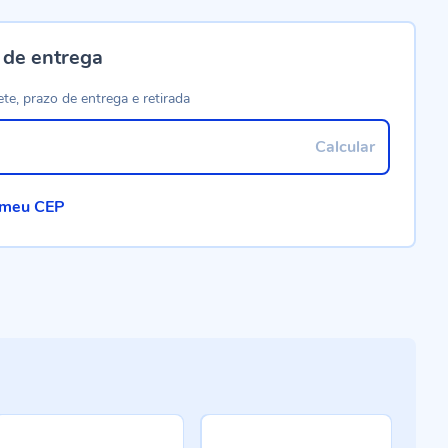
 de entrega
ete, prazo de entrega e retirada
Calcular
 meu CEP