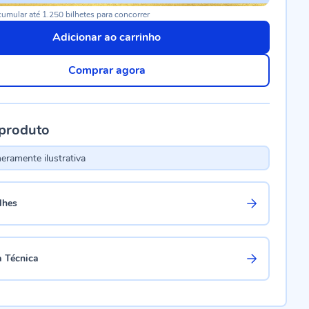
umular até 1.250 bilhetes para concorrer
Adicionar ao carrinho
Comprar agora
 produto
ramente ilustrativa
lhes
a Técnica