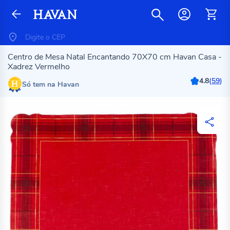
Centro de Mesa Natal Encantando 70X70 cm Havan Casa -
Xadrez Vermelho
4.8
(
59
)
Só tem na Havan