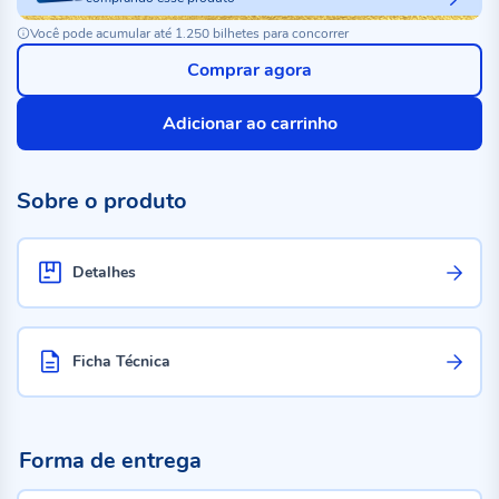
Você pode acumular até 1.250 bilhetes para concorrer
Comprar agora
Adicionar ao carrinho
Sobre o produto
Detalhes
Ficha Técnica
Forma de entrega