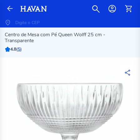
Centro de Mesa com Pé Queen Wolff 25 cm -
Transparente
4.8
(
5
)