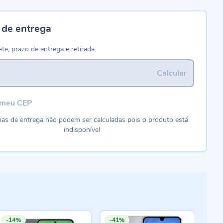
 de entrega
ete, prazo de entrega e retirada
Calcular
 meu CEP
as de entrega não podem ser calculadas pois o produto está
indisponível
-14%
-41%