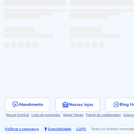
Atendimento
Nossas lojas
Blog H
Nossa história
Lista de presentes
Vagas Havan
Painel do colaborador
Segur
Políticas e segurança
Acessibilidade
LGPD
Todos os direitos reservad