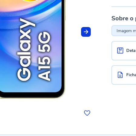
Sobre o
Imagem me
Deta
Fich