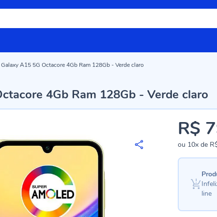
 Galaxy A15 5G Octacore 4Gb Ram 128Gb - Verde claro
Octacore 4Gb Ram 128Gb - Verde claro
R$ 7
ou
10x
de
R$
Prod
Infe
line