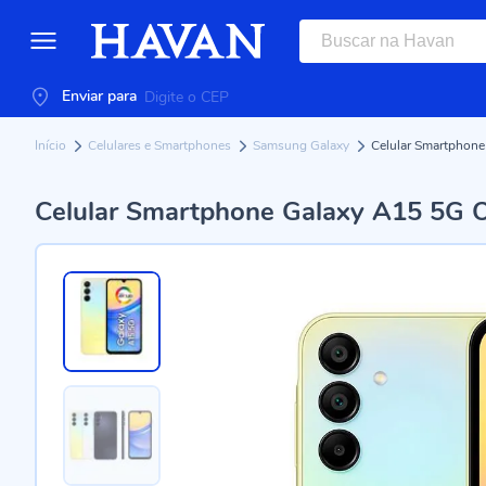
Enviar para
Início
Celulares e Smartphones
Samsung Galaxy
Celular Smartphone
Celular Smartphone Galaxy A15 5G 