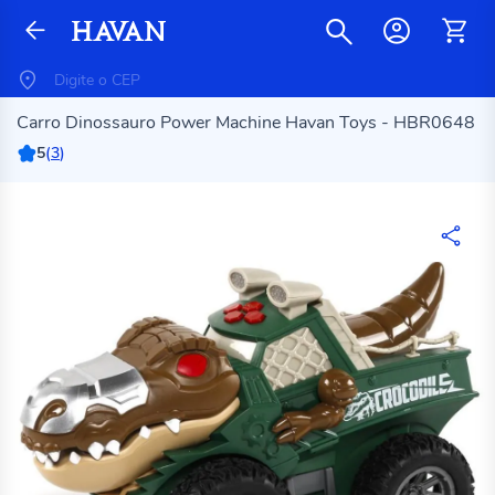
Carro Dinossauro Power Machine Havan Toys - HBR0648
5
(
3
)