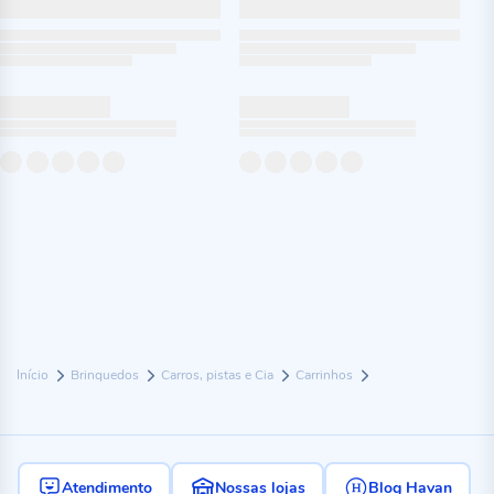
Início
Brinquedos
Carros, pistas e Cia
Carrinhos
Atendimento
Nossas lojas
Blog Havan