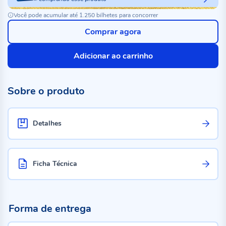
Você pode acumular até 1.250 bilhetes para concorrer
Comprar agora
Adicionar ao carrinho
Sobre o produto
Detalhes
Ficha Técnica
Forma de entrega