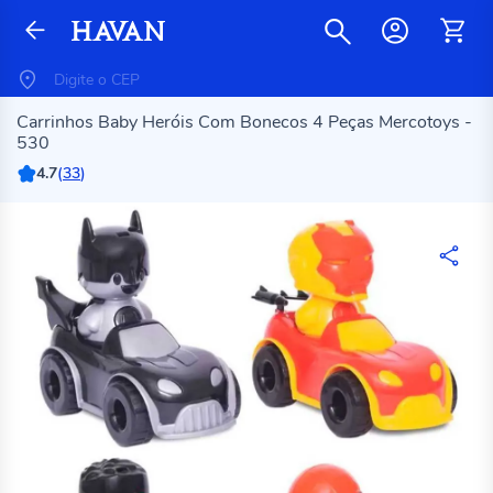
Carrinhos Baby Heróis Com Bonecos 4 Peças Mercotoys -
530
4.7
(
33
)