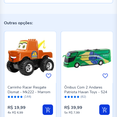
Outras opções:
Carrinho Racer Resgate
Ônibus Com 2 Andares
Dismat - Mk222 - Marrom
Patriota Havan Toys - 524
Avaliação:
Avaliação:
(144)
(82)
96%
96%
R$ 19,99
R$ 39,99
4x
R$ 4,99
5x
R$ 7,99