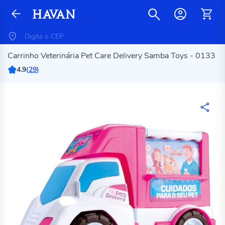
Carrinho Veterinária Pet Care Delivery Samba Toys - 0133
4.9
(
29
)