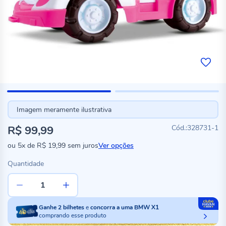
Imagem meramente ilustrativa
R$ 99,99
328731-1
ou
5x
de
R$ 19,99
sem juros
Ver opções
Quantidade
Ganhe
2
bilhetes
e
concorra a uma BMW X1
comprando esse produto