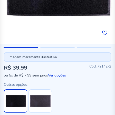
Imagem meramente ilustrativa
R$ 39,99
72142-2
ou
5x
de
R$ 7,99
sem juros
Ver opções
Outras opções: