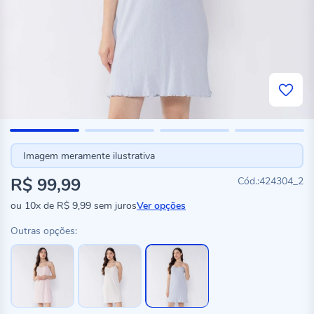
Imagem meramente ilustrativa
R$ 99,99
424304_2
ou
10x
de
R$ 9,99
sem juros
Ver opções
Outras opções: