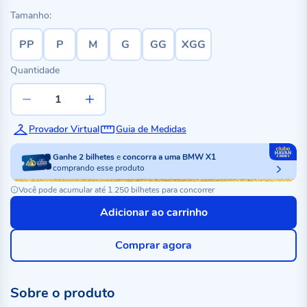
Tamanho:
PP
P
M
G
GG
XGG
Quantidade
Provador Virtual
Guia de Medidas
Ganhe
2
bilhetes
e
concorra a uma BMW X1
comprando esse produto
Você pode acumular até 1.250 bilhetes para concorrer
Adicionar ao carrinho
Comprar agora
Sobre o produto