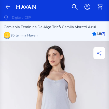
Camisola Feminina De Alça Tricô Camila Moretti Azul
4.9
(
7
)
Só tem na Havan