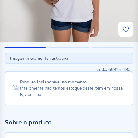
Imagem meramente ilustrativa
366915_190
Produto indisponível no momento
Infelizmente não temos estoque deste item em nossa
loja on-line
Sobre o produto