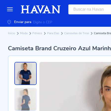
Enviar para
Início
Moda
Fitness
Para Elas
Camisetas de Time
Camiseta Bra
Camiseta Brand Cruzeiro Azul Marin