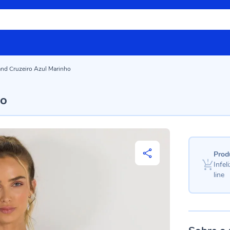
nd Cruzeiro Azul Marinho
ho
Prod
Infe
line