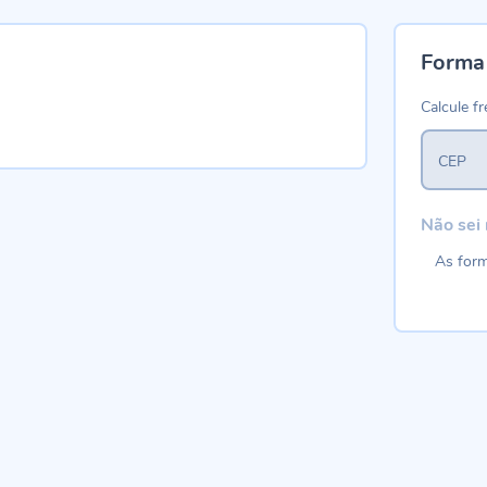
Forma
Calcule fr
CEP
Não sei
As form