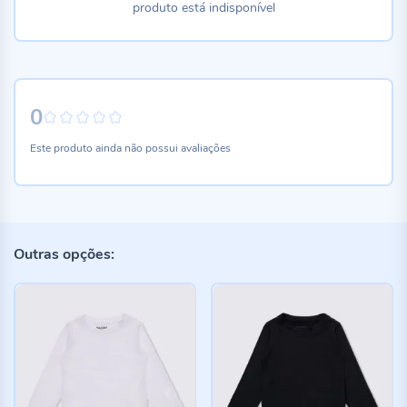
produto está indisponível
0
0%
Este produto ainda não possui avaliações
Outras opções: