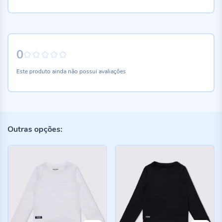
0
0%
Este produto ainda não possui avaliações
Outras opções: