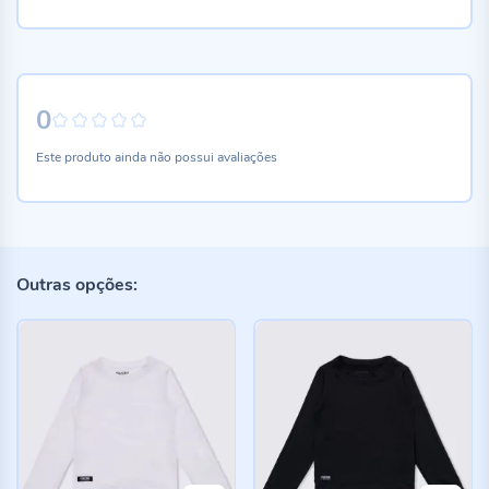
0
0%
Este produto ainda não possui avaliações
Outras opções: