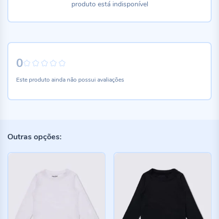
produto está indisponível
0
0%
Este produto ainda não possui avaliações
Outras opções: