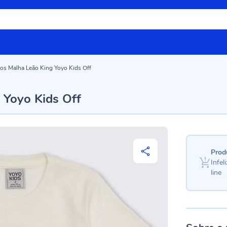
nos Malha Leão King Yoyo Kids Off
 Yoyo Kids Off
Prod
Infe
line