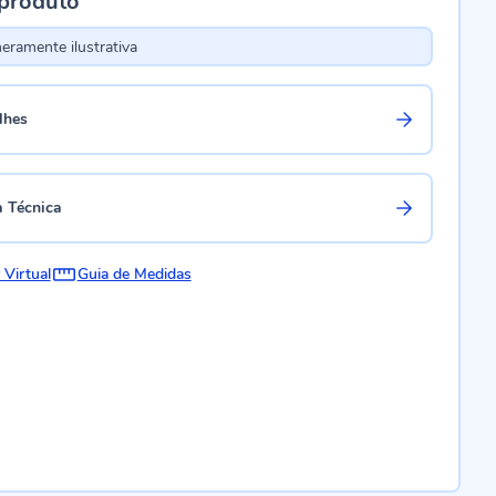
 produto
ramente ilustrativa
lhes
a Técnica
 Virtual
Guia de Medidas