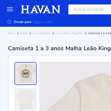
Enviar para
Início
Moda
Para Meninos
Camisetas e Regatas
Camiseta 1 a 3 a
Camiseta 1 a 3 anos Malha Leão King