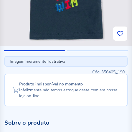
Imagem meramente ilustrativa
356405_190
Produto indisponível no momento
Infelizmente não temos estoque deste item em nossa
loja on-line
Sobre o produto