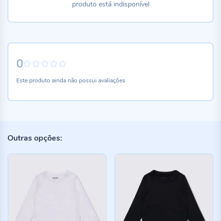
produto está indisponível
0
0%
Este produto ainda não possui avaliações
Outras opções: