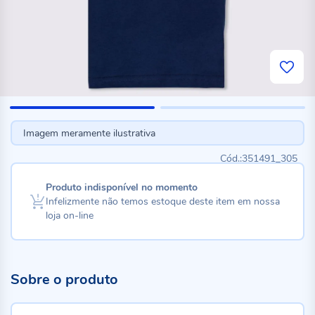
Imagem meramente ilustrativa
351491_305
Produto indisponível no momento
Infelizmente não temos estoque deste item em nossa
loja on-line
Sobre o produto