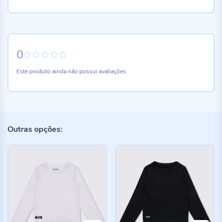
0
0%
Este produto ainda não possui avaliações
Outras opções: