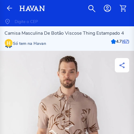
Camisa Masculina De Botão Viscose Thing Estampado 4
4.7
(
67
)
Só tem na Havan