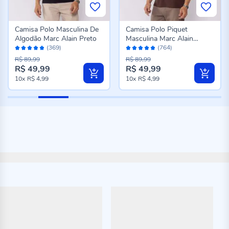
Camisa Polo Masculina De
Camisa Polo Piquet
Algodão Marc Alain Preto
Masculina Marc Alain
Avaliação:
Avaliação:
Marrom
(369)
(764)
96%
96%
R$ 89,99
R$ 89,99
R$ 49,99
R$ 49,99
10x
R$ 4,99
10x
R$ 4,99