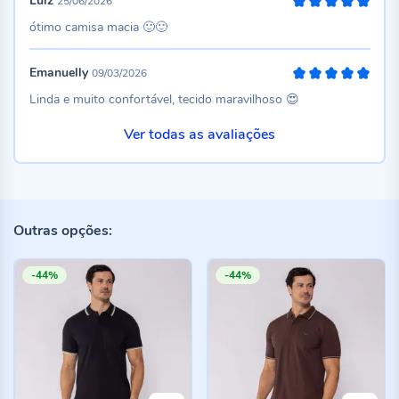
Luiz
25/06/2026
100%
ótimo camisa macia 🙂🙂
Emanuelly
09/03/2026
100%
Linda e muito confortável, tecido maravilhoso 😍
Ver todas as avaliações
Outras opções:
-44%
-44%