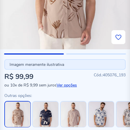
Imagem meramente ilustrativa
R$ 99,99
405076_193
ou
10x
de
R$ 9,99
sem juros
Ver opções
Outras opções: