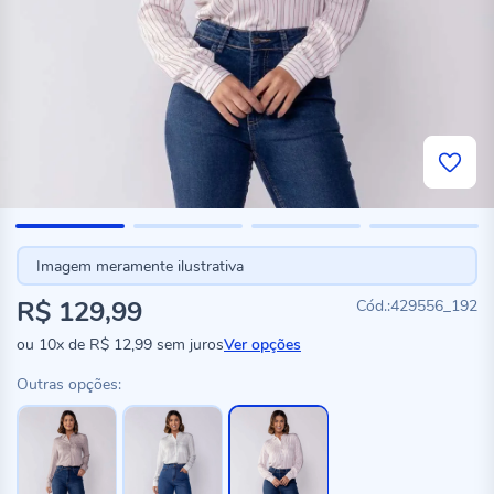
Imagem meramente ilustrativa
R$ 129,99
429556_192
ou
10x
de
R$ 12,99
sem juros
Ver opções
Outras opções: