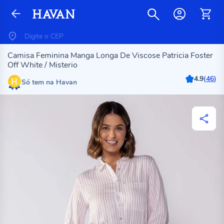
Camisa Feminina Manga Longa De Viscose Patricia Foster
Off White / Misterio
4.9
(
46
)
Só tem na Havan