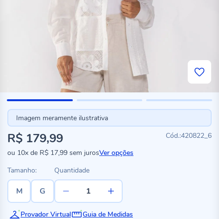
Imagem meramente ilustrativa
R$ 179,99
420822_6
ou
10x
de
R$ 17,99
sem juros
Ver opções
Tamanho:
Quantidade
M
G
Provador Virtual
Guia de Medidas