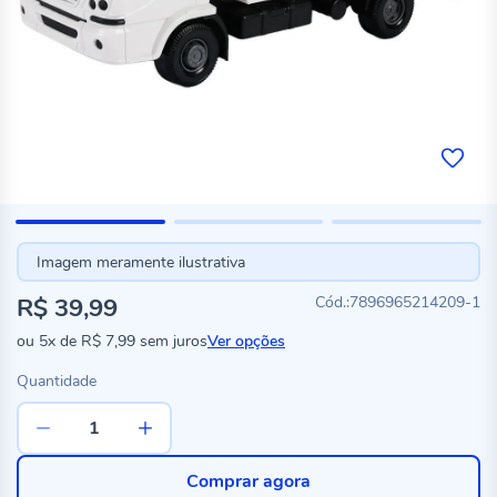
Imagem meramente ilustrativa
R$ 39,99
7896965214209-1
ou
5x
de
R$ 7,99
sem juros
Ver opções
Quantidade
Comprar agora