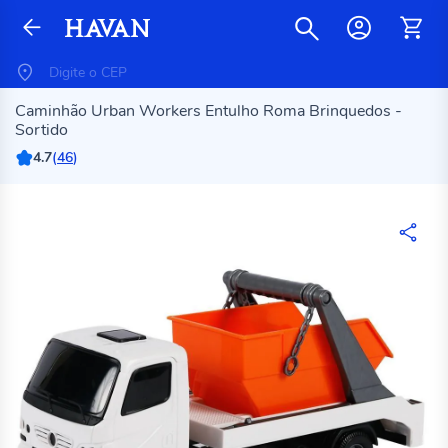
Caminhão Urban Workers Entulho Roma Brinquedos -
Sortido
4.7
(
46
)