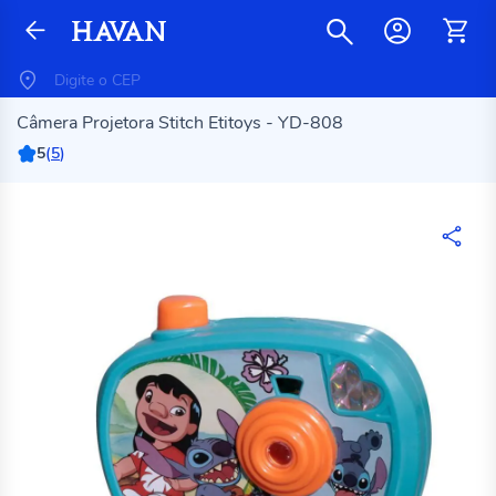
Câmera Projetora Stitch Etitoys - YD-808
5
(
5
)