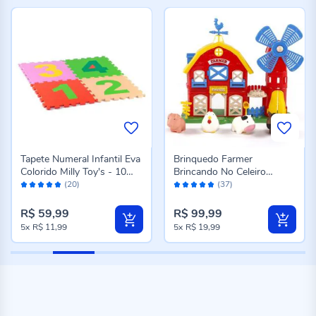
Tapete Numeral Infantil Eva
Brinquedo Farmer
Colorido Milly Toy's - 10
Brincando No Celeiro
Avaliação:
Avaliação:
Peças
Samba Toys - 0464
(20)
(37)
96%
96%
R$ 59,99
R$ 99,99
5x
R$ 11,99
5x
R$ 19,99