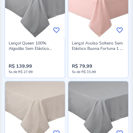
Lençol Queen 100%
Lençol Avulso Solteiro Sem
Algodão Sem Elástico
Elástico Buona Fortuna 1 Pç
Buona Fortuna - Cinza
- Rosa Liso Novo
Prata Liso Novo
R$ 139,99
R$ 79,99
5x
de
R$ 27,99
5x
de
R$ 15,99