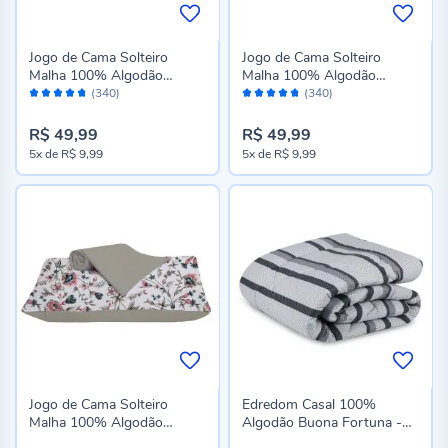
Jogo de Cama Solteiro
Jogo de Cama Solteiro
Malha 100% Algodão
Malha 100% Algodão
Avaliação:
Avaliação:
Solecasa 2 pçs - Vivant
Solecasa 2 pçs - Marselli
(340)
(340)
94%
94%
Goiaba
Cinza
R$ 49,99
R$ 49,99
5x
de
R$ 9,99
5x
de
R$ 9,99
Jogo de Cama Solteiro
Edredom Casal 100%
Malha 100% Algodão
Algodão Buona Fortuna -
Solecasa 2 pçs - Sintra
Anthony Chumbo