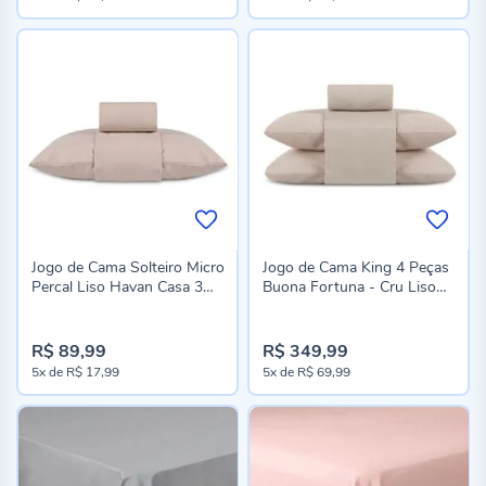
especial
Jogo de Cama Solteiro Micro
Jogo de Cama King 4 Peças
Percal Liso Havan Casa 3
Buona Fortuna - Cru Liso
Peças - Bege 5
Novo
R$ 89,99
R$ 349,99
5x
de
R$ 17,99
5x
de
R$ 69,99