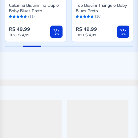
Calcinha Biquíni Fio Duplo
Top Biquíni Triângulo Boby
Boby Blues Preto
Blues Preto
Avaliação:
Avaliação:
(11)
(16)
100%
98%
R$ 49,99
R$ 49,99
10x
R$ 4,99
10x
R$ 4,99