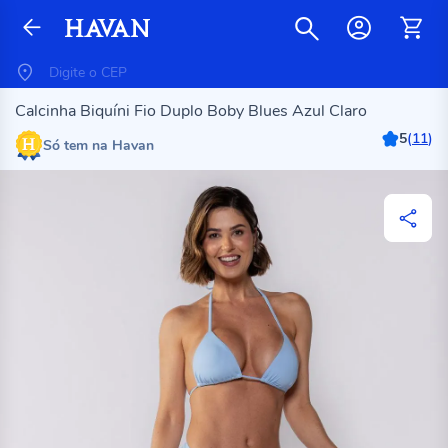
Calcinha Biquíni Fio Duplo Boby Blues Azul Claro
5
(
11
)
Só tem na Havan