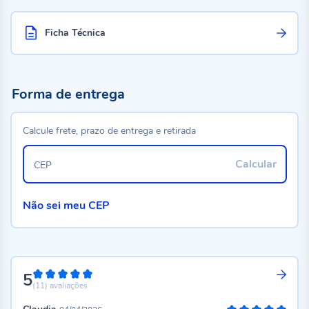
Ficha Técnica
Forma de entrega
Calcule frete, prazo de entrega e retirada
Calcular
CEP
Não sei meu CEP
5
100%
(11)
avaliações