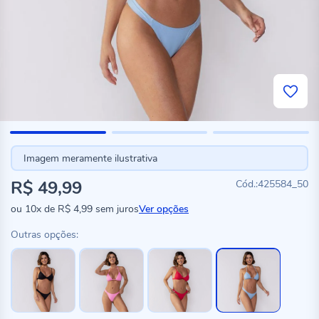
Imagem meramente ilustrativa
R$ 49,99
425584_50
ou
10x
de
R$ 4,99
sem juros
Ver opções
Outras opções: