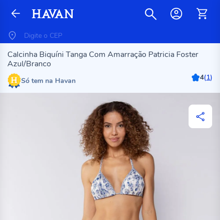
Calcinha Biquíni Tanga Com Amarração Patricia Foster
Azul/Branco
4
(
1
)
Só tem na Havan