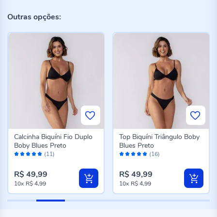
Outras opções:
Calcinha Biquíni Fio Duplo
Top Biquíni Triângulo Boby
Boby Blues Preto
Blues Preto
Avaliação:
Avaliação:
(11)
(16)
100%
98%
R$ 49,99
R$ 49,99
10x
R$ 4,99
10x
R$ 4,99