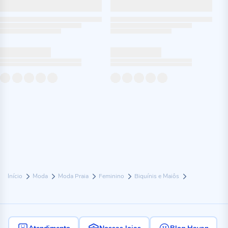
Início
Moda
Moda Praia
Feminino
Biquínis e Maiôs