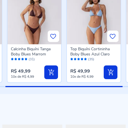
Calcinha Biquíni Tanga
Top Biquíni Cortininha
Boby Blues Marrom
Boby Blues Azul Claro
Avaliação:
Avaliação:
(31)
(35)
98%
98%
R$ 49,99
R$ 49,99
10x
de
R$ 4,99
10x
de
R$ 4,99