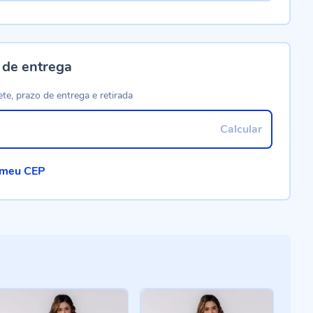
 de entrega
ete, prazo de entrega e retirada
Calcular
 meu CEP