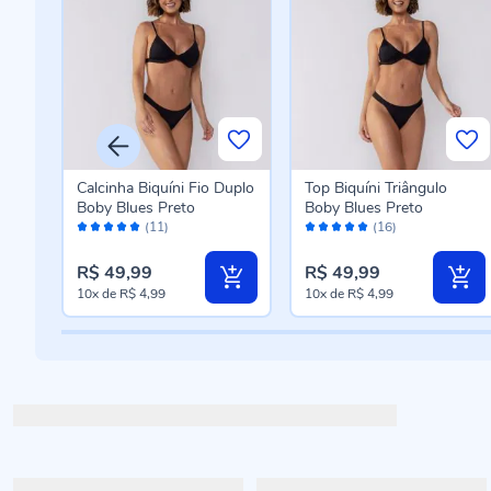
Calcinha Biquíni Fio Duplo
Top Biquíni Triângulo
Boby Blues Preto
Boby Blues Preto
Avaliação:
Avaliação:
(11)
(16)
100%
98%
R$ 49,99
R$ 49,99
10x
de
R$ 4,99
10x
de
R$ 4,99