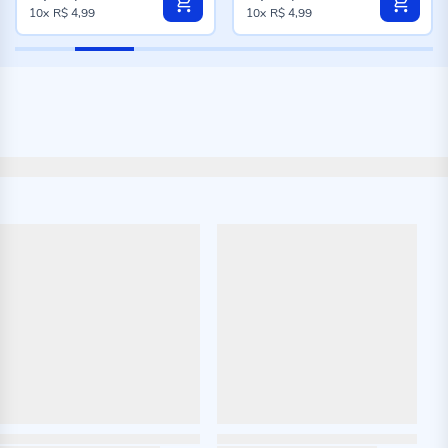
10x
R$ 4,99
10x
R$ 4,99