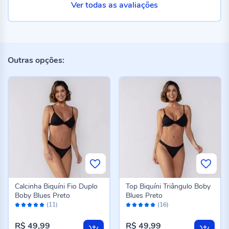
Ver todas as avaliações
Outras opções:
Calcinha Biquíni Fio Duplo
Top Biquíni Triângulo Boby
Boby Blues Preto
Blues Preto
Avaliação:
Avaliação:
(11)
(16)
100%
98%
R$ 49,99
R$ 49,99