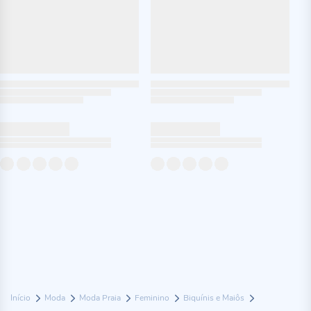
Início
Moda
Moda Praia
Feminino
Biquínis e Maiôs