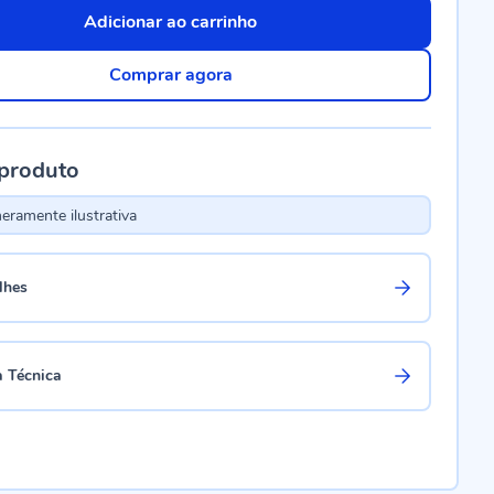
Adicionar ao carrinho
Comprar agora
 produto
ramente ilustrativa
lhes
a Técnica