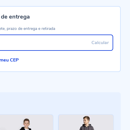
 de entrega
ete, prazo de entrega e retirada
Calcular
 meu CEP