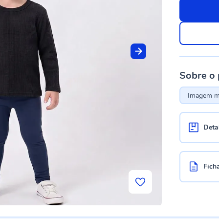
Sobre o
Imagem me
Deta
Fich