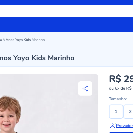
1 a 3 Anos Yoyo Kids Marinho
Anos Yoyo Kids Marinho
R$ 2
ou
6x
de
R$ 
Tamanho:
1
2
Provador