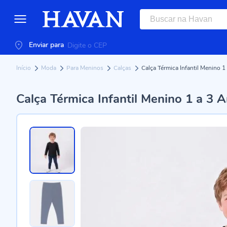
Enviar para
Início
Moda
Para Meninos
Calças
Calça Térmica Infantil Menino 
Calça Térmica Infantil Menino 1 a 3 