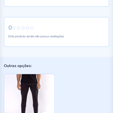
0
0%
Este produto ainda não possui avaliações
Outras opções: