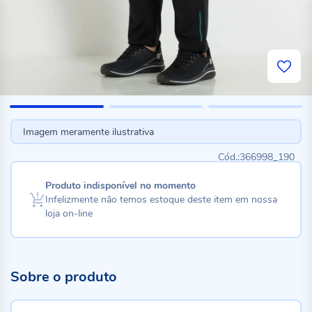
Imagem meramente ilustrativa
366998_190
Produto indisponível no momento
Infelizmente não temos estoque deste item em nossa
loja on-line
Sobre o produto