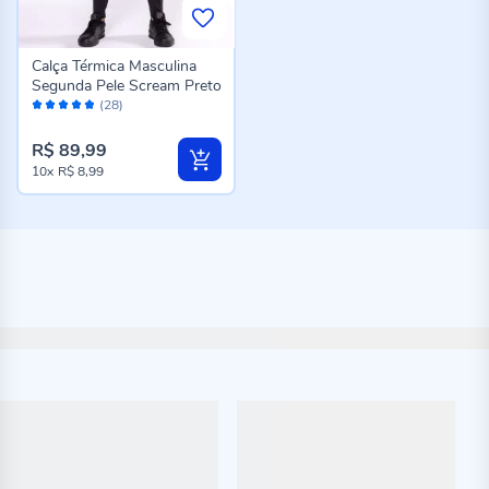
Calça Térmica Masculina
Segunda Pele Scream Preto
Avaliação:
(28)
96%
R$ 89,99
10x
R$ 8,99