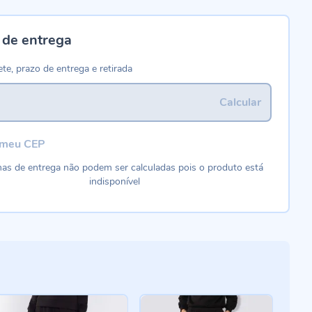
 de entrega
ete, prazo de entrega e retirada
Calcular
 meu CEP
as de entrega não podem ser calculadas pois o produto está
indisponível