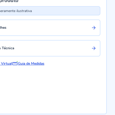
 produto
ramente ilustrativa
lhes
a Técnica
 Virtual
Guia de Medidas