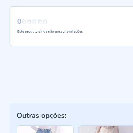
0
0%
Este produto ainda não possui avaliações
Outras opções: