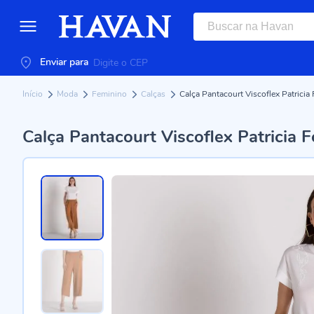
Enviar para
Início
Moda
Feminino
Calças
Calça Pantacourt Viscoflex Patricia
Calça Pantacourt Viscoflex Patricia 