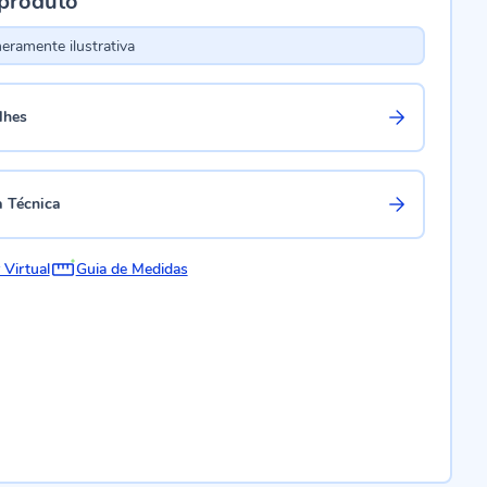
 produto
ramente ilustrativa
lhes
a Técnica
 Virtual
Guia de Medidas