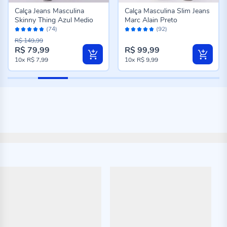
Calça Jeans Masculina
Calça Masculina Slim Jeans
Skinny Thing Azul Medio
Marc Alain Preto
Avaliação:
Avaliação:
(74)
(92)
96%
96%
R$ 149,99
R$ 79,99
R$ 99,99
10x
R$ 7,99
10x
R$ 9,99