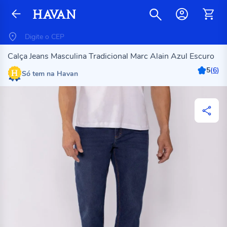
Calça Jeans Masculina Tradicional Marc Alain Azul Escuro
5
(
6
)
Só tem na Havan