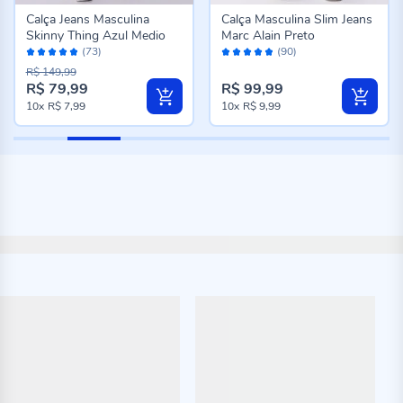
Calça Jeans Masculina
Calça Masculina Slim Jeans
Skinny Thing Azul Medio
Marc Alain Preto
Avaliação:
Avaliação:
(73)
(90)
96%
96%
R$ 149,99
R$ 79,99
R$ 99,99
10x
R$ 7,99
10x
R$ 9,99