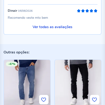
Dinair
04/08/2026
100%
Recomendo veste mto bem
Ver todas as avaliações
Outras opções:
-47%