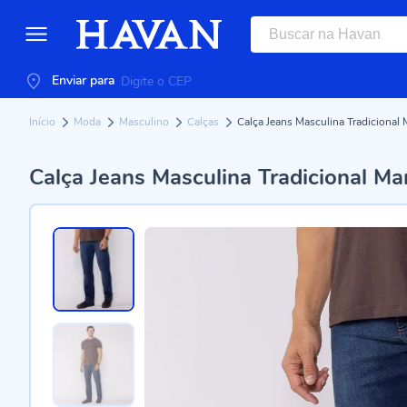
Enviar para
Início
Moda
Masculino
Calças
Calça Jeans Masculina Tradicional
Calça Jeans Masculina Tradicional Ma