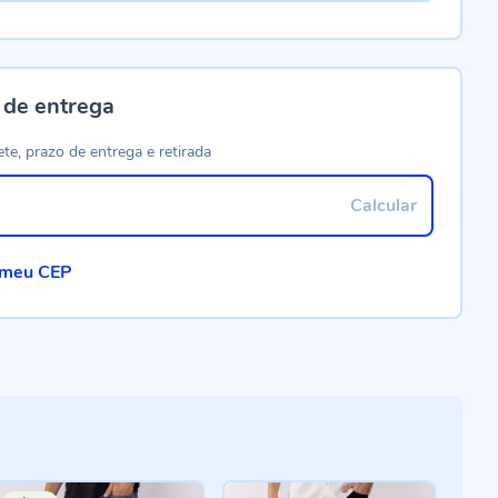
 de entrega
ete, prazo de entrega e retirada
Calcular
 meu CEP