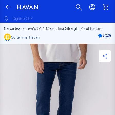
Calça Jeans Levi's 514 Masculina Straight Azul Escuro
5
(
10
)
Só tem na Havan