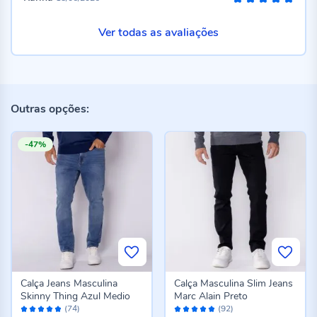
100%
Ver todas as avaliações
Outras opções:
-47%
Calça Jeans Masculina
Calça Masculina Slim Jeans
Skinny Thing Azul Medio
Marc Alain Preto
Avaliação:
Avaliação:
(74)
(92)