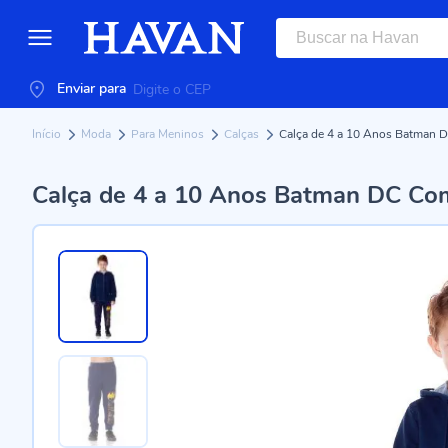
Enviar para
Início
Moda
Para Meninos
Calças
Calça de 4 a 10 Anos Batman 
Calça de 4 a 10 Anos Batman DC Co