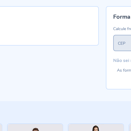
Forma
Calcule fr
CEP
Não sei
As form