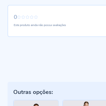
0
0%
Este produto ainda não possui avaliações
Outras opções: