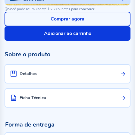
Você pode acumular até 1.250 bilhetes para concorrer
Comprar agora
Adicionar ao carrinho
Sobre o produto
Detalhes
Ficha Técnica
Forma de entrega