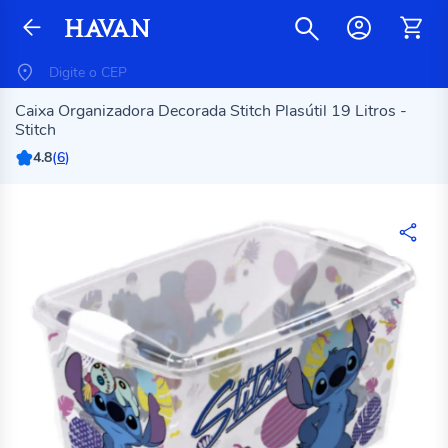
Caixa Organizadora Decorada Stitch Plasútil 19 Litros -
Stitch
4.8
(
6
)