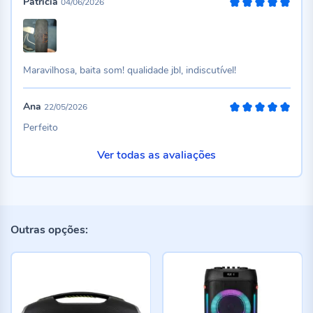
Patricia
04/06/2026
100%
Maravilhosa, baita som! qualidade jbl, indiscutível!
Ana
22/05/2026
100%
Perfeito
Ver todas as avaliações
Outras opções: