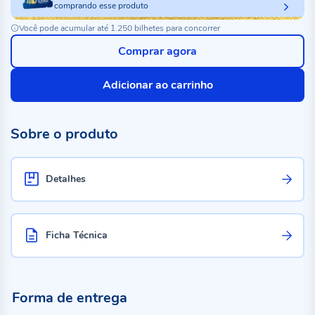
comprando esse produto
Você pode acumular até 1.250 bilhetes para concorrer
Comprar agora
Adicionar ao carrinho
Sobre o produto
Detalhes
Ficha Técnica
Forma de entrega