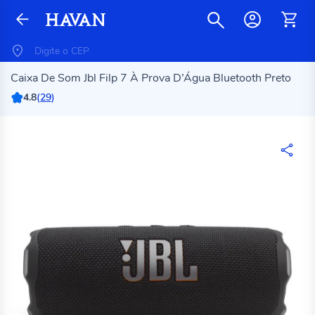
Caixa De Som Jbl Filp 7 À Prova D’Água Bluetooth Preto
4.8
(
29
)