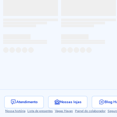
Atendimento
Nossas lojas
Blog H
Nossa história
Lista de presentes
Vagas Havan
Painel do colaborador
Segur