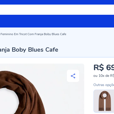
 Feminino Em Tricot Com Franja Boby Blues Cafe
anja Boby Blues Cafe
R$ 6
ou
10x
de
R$
Outras opçõ