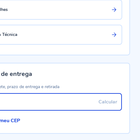
lhes
a Técnica
 de entrega
ete, prazo de entrega e retirada
Calcular
 meu CEP