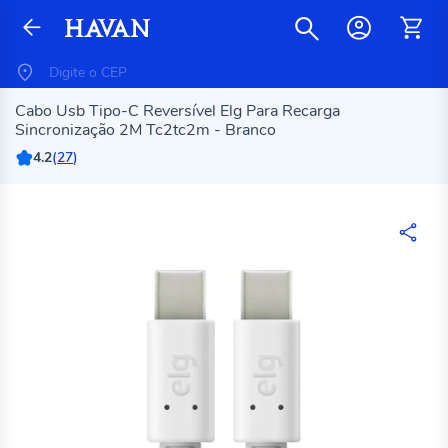
Cabo Usb Tipo-C Reversível Elg Para Recarga
Sincronização 2M Tc2tc2m - Branco
4.2
(
27
)