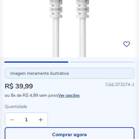
Imagem meramente ilustrativa
R$ 39,99
373174-1
ou
8x
de
R$ 4,99
sem juros
Ver opções
Quantidade
Comprar agora