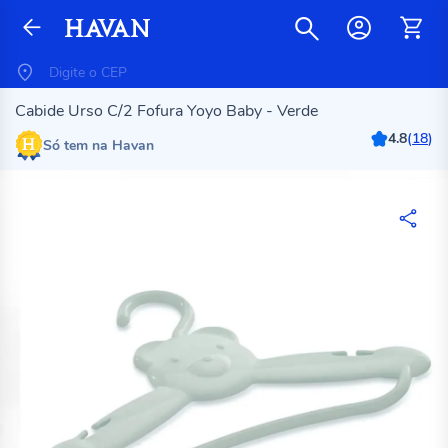
Cabide Urso C/2 Fofura Yoyo Baby - Verde
4.8
(
18
)
Só tem na Havan