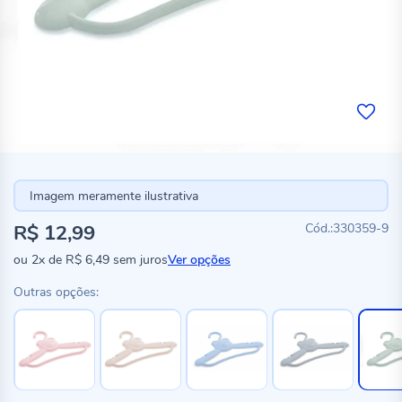
Imagem meramente ilustrativa
R$ 12,99
330359-9
ou
2x
de
R$ 6,49
sem juros
Ver opções
Outras opções: