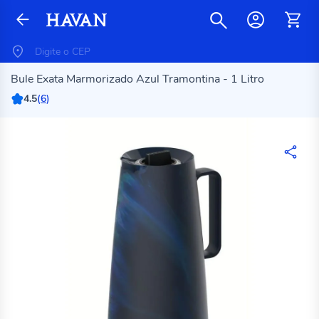
Bule Exata Marmorizado Azul Tramontina - 1 Litro
4.5
(
6
)